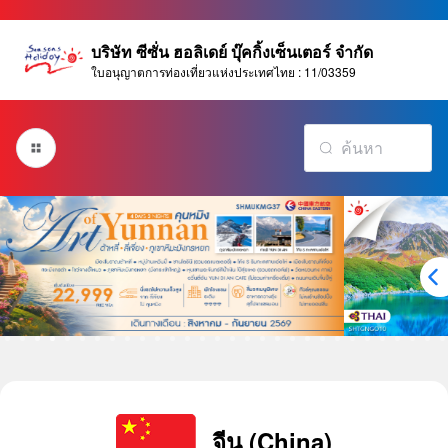
บริษัท ซีซั่น ฮอลิเดย์ บุ๊คกิ้งเซ็นเตอร์ จำกัด
ใบอนุญาตการท่องเที่ยวแห่งประเทศไทย : 11/03359
จีน (China)