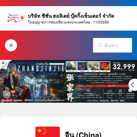
บริษัท ซีซั่น ฮอลิเดย์ บุ๊คกิ้งเซ็นเตอร์ จำกัด
ใบอนุญาตการท่องเที่ยวแห่งประเทศไทย : 11/03359
จีน (China)