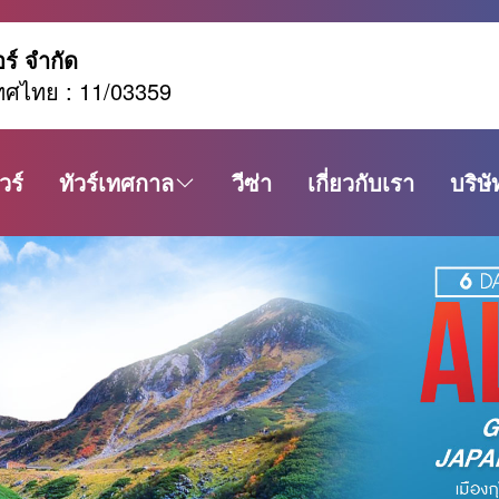
อร์ จำกัด
ทศไทย : 11/03359
วร์
ทัวร์เทศกาล
วีซ่า
เกี่ยวกับเรา
บริษั