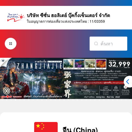
บริษัท ซีซั่น ฮอลิเดย์ บุ๊คกิ้งเซ็นเตอร์ จำกัด
ใบอนุญาตการท่องเที่ยวแห่งประเทศไทย : 11/03359
จีน (China)