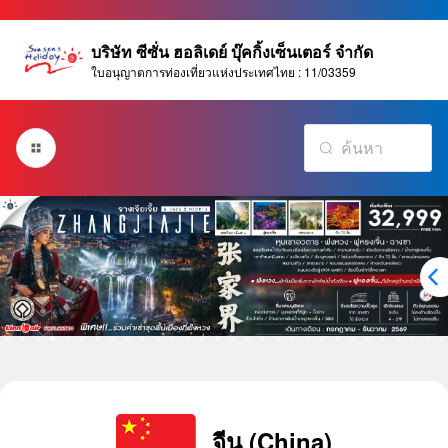
บริษัท ซีซั่น ฮอลิเดย์ บุ๊คกิ้งเซ็นเตอร์ จำกัด
ใบอนุญาตการท่องเที่ยวแห่งประเทศไทย : 11/03359
จีน (China)