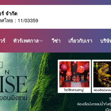
อร์ จำกัด
ทศไทย : 11/03359
วร์
ทัวร์เทศกาล
วีซ่า
เกี่ยวกับเรา
บริษั