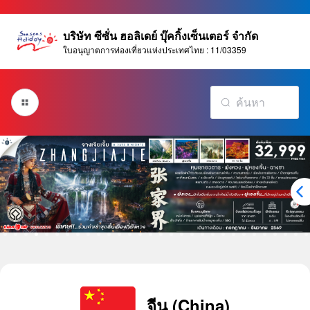
บริษัท ซีซั่น ฮอลิเดย์ บุ๊คกิ้งเซ็นเตอร์ จำกัด
ใบอนุญาตการท่องเที่ยวแห่งประเทศไทย : 11/03359
จีน (China)