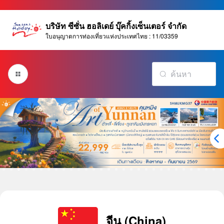
บริษัท ซีซั่น ฮอลิเดย์ บุ๊คกิ้งเซ็นเตอร์ จำกัด
ใบอนุญาตการท่องเที่ยวแห่งประเทศไทย : 11/03359
จีน (China)