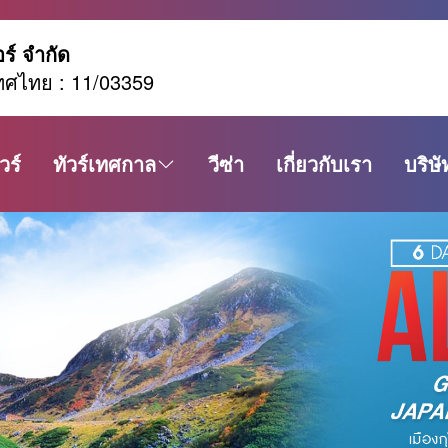
อร์ จำกัด
ทศไทย : 11/03359
วร์
ทัวร์เทศกาล
วีซ่า
เกี่ยวกับเรา
บริษั