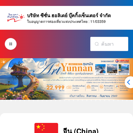
บริษัท ซีซั่น ฮอลิเดย์ บุ๊คกิ้งเซ็นเตอร์ จำกัด
ใบอนุญาตการท่องเที่ยวแห่งประเทศไทย : 11/03359
จีน (China)