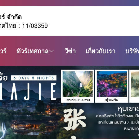
อร์ จำกัด
ทศไทย : 11/03359
วร์
ทัวร์เทศกาล
วีซ่า
เกี่ยวกับเรา
บริษั