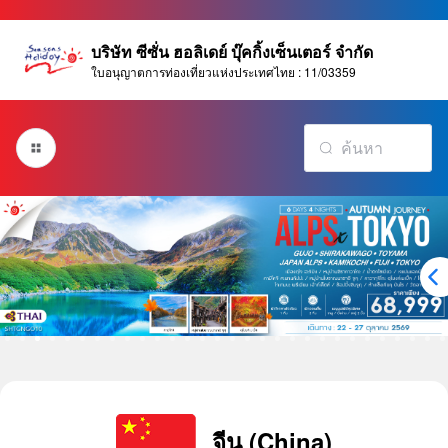
บริษัท ซีซั่น ฮอลิเดย์ บุ๊คกิ้งเซ็นเตอร์ จำกัด
ใบอนุญาตการท่องเที่ยวแห่งประเทศไทย : 11/03359
จีน (China)