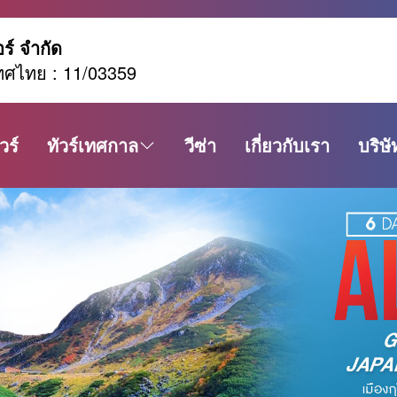
อร์ จำกัด
ทศไทย : 11/03359
วร์
ทัวร์เทศกาล
วีซ่า
เกี่ยวกับเรา
บริษั