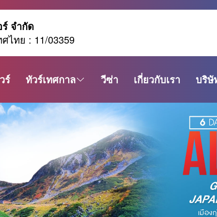
อร์ จำกัด
ทศไทย : 11/03359
วร์
ทัวร์เทศกาล
วีซ่า
เกี่ยวกับเรา
บริษั