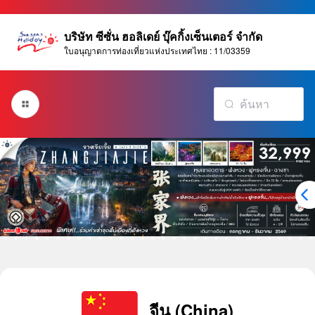
บริษัท ซีซั่น ฮอลิเดย์ บุ๊คกิ้งเซ็นเตอร์ จำกัด
ใบอนุญาตการท่องเที่ยวแห่งประเทศไทย : 11/03359
จีน (China)