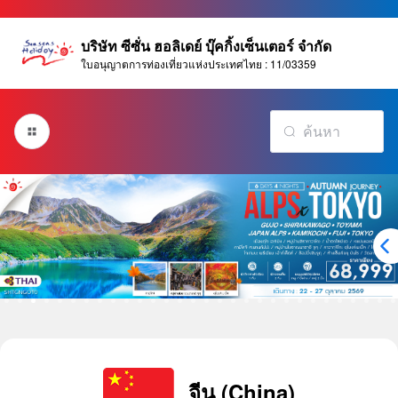
บริษัท ซีซั่น ฮอลิเดย์ บุ๊คกิ้งเซ็นเตอร์ จำกัด
ใบอนุญาตการท่องเที่ยวแห่งประเทศไทย : 11/03359
จีน (China)