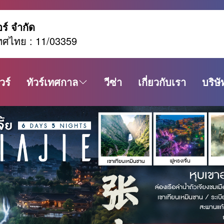
อร์ จำกัด
ทศไทย : 11/03359
วร์
ทัวร์เทศกาล
วีซ่า
เกี่ยวกับเรา
บริษั