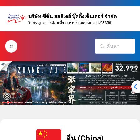
บริษัท ซีซั่น ฮอลิเดย์ บุ๊คกิ้งเซ็นเตอร์ จำกัด
ใบอนุญาตการท่องเที่ยวแห่งประเทศไทย : 11/03359
จีน (China)