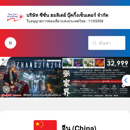
บริษัท ซีซั่น ฮอลิเดย์ บุ๊คกิ้งเซ็นเตอร์ จำกัด
ใบอนุญาตการท่องเที่ยวแห่งประเทศไทย : 11/03359
จีน (China)