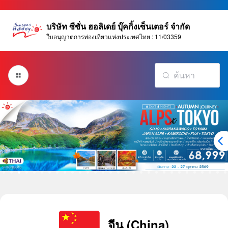
บริษัท ซีซั่น ฮอลิเดย์ บุ๊คกิ้งเซ็นเตอร์ จำกัด
ใบอนุญาตการท่องเที่ยวแห่งประเทศไทย : 11/03359
จีน (China)