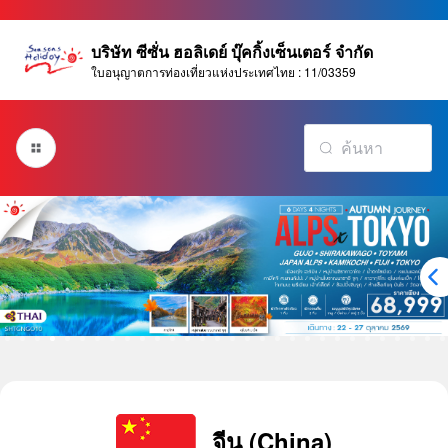
บริษัท ซีซั่น ฮอลิเดย์ บุ๊คกิ้งเซ็นเตอร์ จำกัด
ใบอนุญาตการท่องเที่ยวแห่งประเทศไทย : 11/03359
จีน (China)