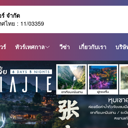
อร์ จำกัด
ทศไทย : 11/03359
วร์
ทัวร์เทศกาล
วีซ่า
เกี่ยวกับเรา
บริษั