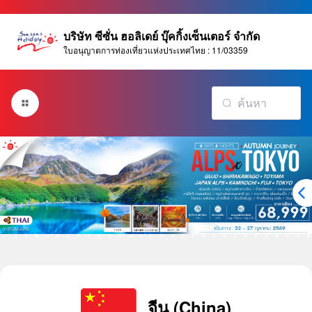
บริษัท ซีซั่น ฮอลิเดย์ บุ๊คกิ้งเซ็นเตอร์ จำกัด
ใบอนุญาตการท่องเที่ยวแห่งประเทศไทย : 11/03359
จีน (China)