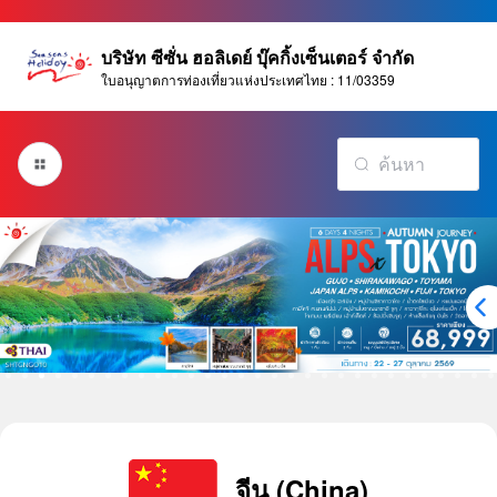
บริษัท ซีซั่น ฮอลิเดย์ บุ๊คกิ้งเซ็นเตอร์ จำกัด
ใบอนุญาตการท่องเที่ยวแห่งประเทศไทย : 11/03359
จีน (China)