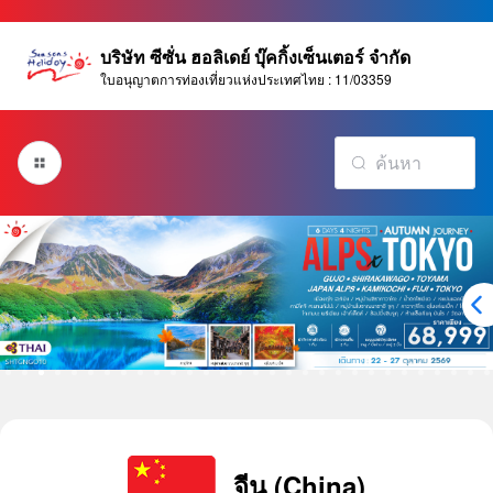
บริษัท ซีซั่น ฮอลิเดย์ บุ๊คกิ้งเซ็นเตอร์ จำกัด
ใบอนุญาตการท่องเที่ยวแห่งประเทศไทย : 11/03359
จีน (China)