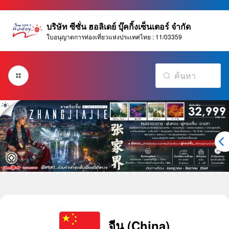
บริษัท ซีซั่น ฮอลิเดย์ บุ๊คกิ้งเซ็นเตอร์ จำกัด
ใบอนุญาตการท่องเที่ยวแห่งประเทศไทย : 11/03359
จีน (China)