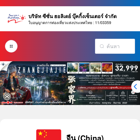
บริษัท ซีซั่น ฮอลิเดย์ บุ๊คกิ้งเซ็นเตอร์ จำกัด
ใบอนุญาตการท่องเที่ยวแห่งประเทศไทย : 11/03359
จีน (China)